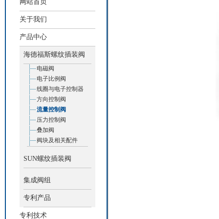
网站首页
关于我们
产品中心
海德福斯螺纹插装阀
电磁阀
电子比例阀
线圈与电子控制器
方向控制阀
流量控制阀
压力控制阀
叠加阀
阀块及相关配件
SUN螺纹插装阀
集成阀组
专利产品
专利技术