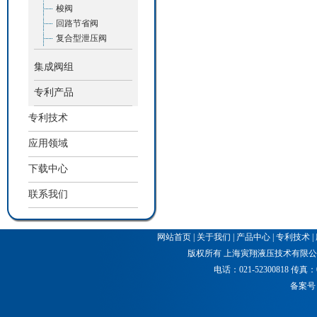
梭阀
回路节省阀
复合型泄压阀
集成阀组
专利产品
专利技术
应用领域
下载中心
联系我们
网站首页
|
关于我们
|
产品中心
|
专利技术
|
版权所有 上海寅翔液压技术有限公司
电话：021-52300818 传真：021
备案号：